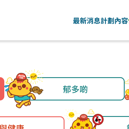
最新消息
計劃內容
郁多啲
與健康