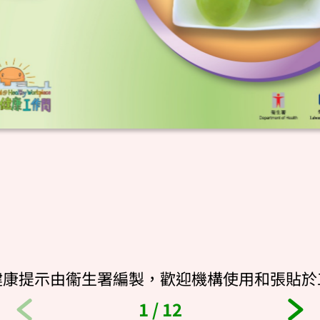
健康提示由衞生署編製，歡迎機構使用和張貼於
1
/
12