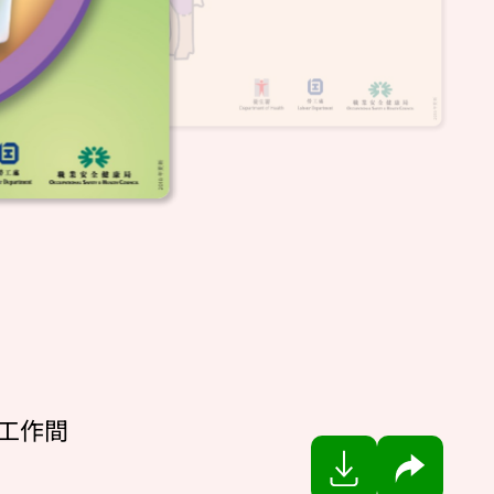
工作間
分享