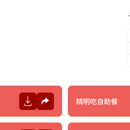
精明吃自助餐
分享