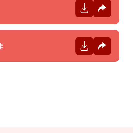
分享
佳
分享