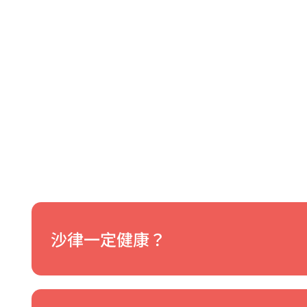
沙律一定健康？