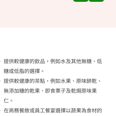
提供較健康的飲品，例如水及其他無糖、低
糖或低脂的選擇。
提供較健康的
茶點
，例如水果、原味餅乾、
無添加糖的乾果、即食栗子及乾焗原味果
仁。
在
商務餐敘或員工餐宴
選擇以蔬果為食材的