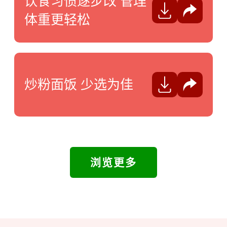
饮食习惯逐步改 管理
分享
体重更轻松
炒粉面饭 少选为佳
分享
浏览更多