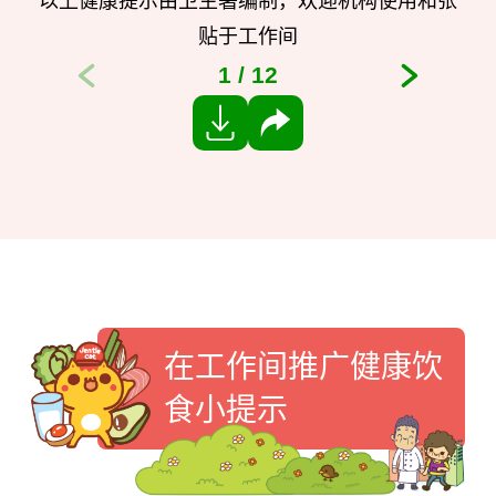
以上健康提示由卫生署编制，欢迎机构使用和张
贴于工作间
1
/
12
分享
在工作间推广健康饮
食小提示