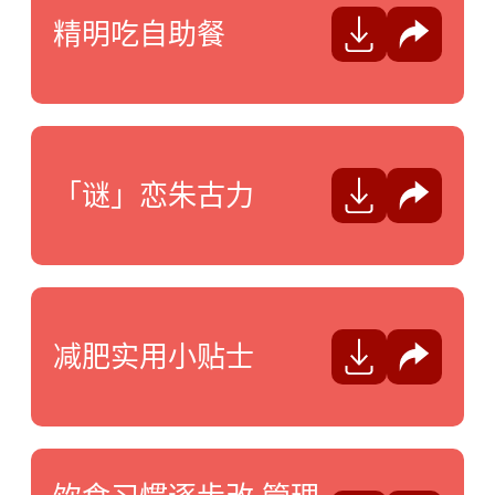
精明吃自助餐
分享
「谜」恋朱古力
分享
减肥实用小贴士
分享