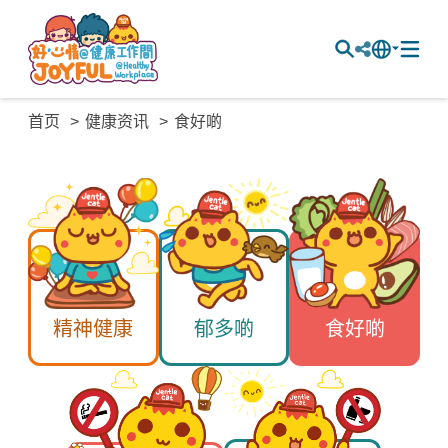
首页
健康资讯
食好啲
精神健康
郁多啲
食好啲